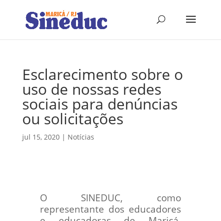
Esclarecimento sobre o
uso de nossas redes
sociais para denúncias
ou solicitações
jul 15, 2020
|
Notícias
O SINEDUC, como
representante dos educadores
e educadoras de Maricá,