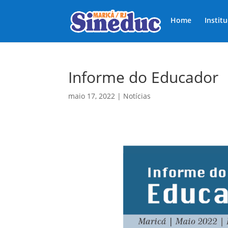
Home
Instit
Informe do Educador
maio 17, 2022
|
Notícias