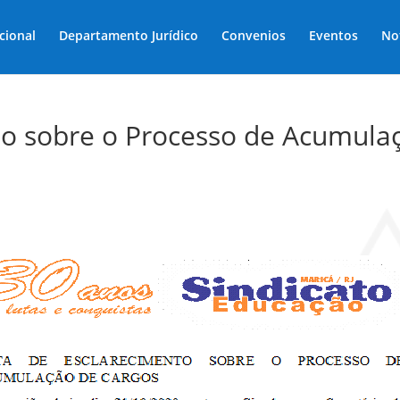
ucional
Departamento Jurídico
Convenios
Eventos
No
to sobre o Processo de Acumula