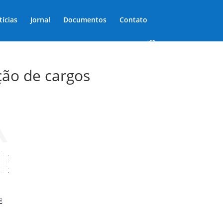
tícias
Jornal
Documentos
Contato
ção de cargos