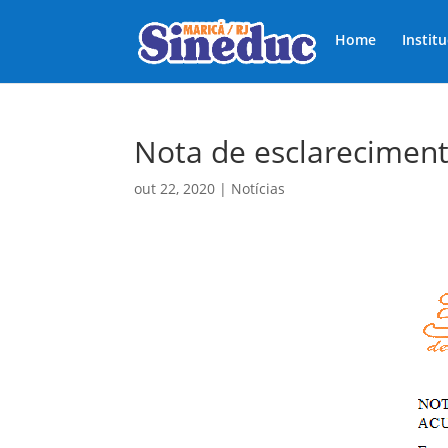
Home
Instit
Nota de esclarecimen
out 22, 2020
|
Notícias