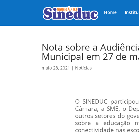
Home
Instit
Nota sobre a Audiênc
Municipal em 27 de m
maio 28, 2021
|
Notícias
O SINEDUC participo
Câmara, a SME, o Depu
outros setores do gov
sobre a educação mu
conectividade nas esco