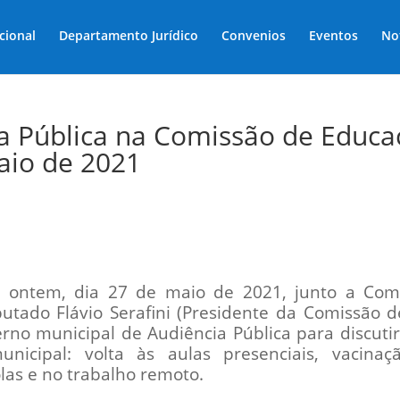
ucional
Departamento Jurídico
Convenios
Eventos
No
ia Pública na Comissão de Educ
aio de 2021
u ontem, dia 27 de maio de 2021, junto a Com
tado Flávio Serafini (Presidente da Comissão d
erno municipal de Audiência Pública para discuti
nicipal: volta às aulas presenciais, vacina
las e no trabalho remoto.