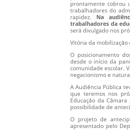
prontamente cobrou u
trabalhadores do admi
rapidez.
Na audiênc
trabalhadores da edu
será divulgado nos pró
Vitória da mobilização
O posicionamento do
desde o início da pan
comunidade escolar. Va
negacionismo e natura
A Audiência Pública 
que teremos nos pró
Educação da Câmara pa
possibilidade de antec
O projeto de anteci
apresentado pelo Depu