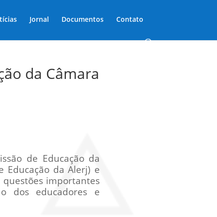
tícias
Jornal
Documentos
Contato
ação da Câmara
issão de Educação da
e Educação da Alerj) e
r questões importantes
ção dos educadores e