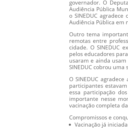
governador. O Deputa
Audiência Pública Mun
o SINEDUC agradece o
Audiência Pública em 
Outro tema importante
remotas entre profes
cidade. O SINEDUC ex
pelos educadores para
usaram e ainda usam s
SINEDUC cobrou uma so
O SINEDUC agradece a 
participantes estavam
essa participação do
importante nesse mome
vacinação completa da
Compromissos e conqui
Vacinação já iniciada