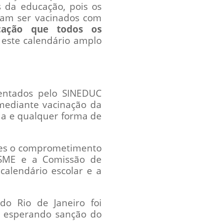
 da educação, pois os
isam ser vacinados com
cação que todos os
E este calendário amplo
entados pelo SINEDUC
 mediante vacinação da
oda e qualquer forma de
tes o comprometimento
 SME e a Comissão de
calendário escolar e a
o Rio de Janeiro foi
da esperando sanção do