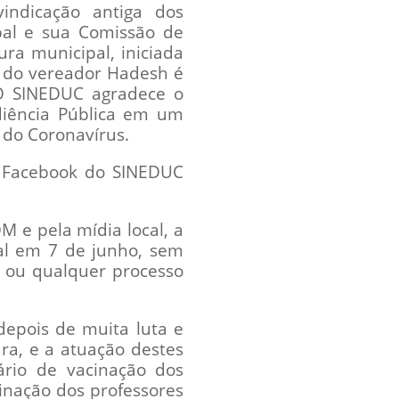
indicação antiga dos
al e sua Comissão de
ra municipal, iniciada
 do vereador Hadesh é
 O SINEDUC agradece o
iência Pública em um
 do Coronavírus.
o Facebook do SINEDUC
M e pela mídia local, a
pal em 7 de junho, sem
o ou qualquer processo
depois de muita luta e
a, e a atuação destes
dário de vacinação dos
inação dos professores