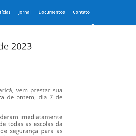
tícias
Jornal
Documentos
Contato
 de 2023
aricá, vem prestar sua
uva de ontem, dia 7 de
nderam imediatamente
ade todas as escolas da
 de segurança para as