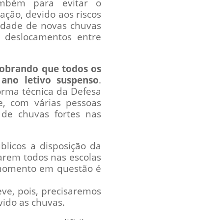
ambém para evitar o
ação, devido aos riscos
lidade de novas chuvas
 deslocamentos entre
cobrando que todos os
no letivo suspenso
.
orma técnica da Defesa
e, com várias pessoas
de chuvas fortes nas
licos a disposição da
arem todos nas escolas
 momento em questão é
ve, pois, precisaremos
vido as chuvas.