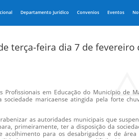
ucional
Departamento Jurídico
Convenios
Eventos
No
e terça-feira dia 7 de fevereiro
s Profissionais em Educação do Município de M
a sociedade maricaense atingida pela forte ch
abenizar as autoridades municipais que suspe
 para, primeiramente, ter a disposição da socied
e acolhimento para os desabrigados e de área