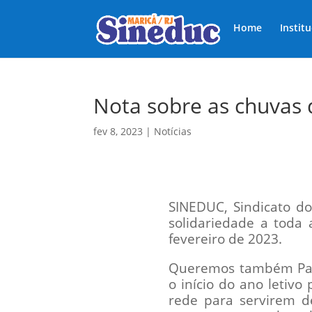
Home
Instit
Nota sobre as chuvas d
fev 8, 2023
|
Notícias
SINEDUC, Sindicato do
solidariedade a toda 
fevereiro de 2023.
Queremos também Par
o início do ano letivo
rede para servirem d