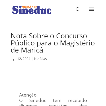
Nota Sobre o Concurso
Público para o Magistério
de Maricá
ago 12, 2024
|
Notícias
Atenção!
O Sineduc tem recebido
diversos contatos dos