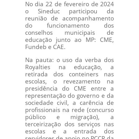
No dia 22 de fevereiro de 2024
o Sineduc participou da
reunião de acompanhamento
do funcionamento dos
conselhos municipais de
educação junto ao MP: CME,
Fundeb e CAE.
Na pauta: o uso da verba dos
Royalties na educação, a
retirada dos conteiners nas
escolas, o revezamento na
presidência do CME entre a
representação do governo e da
sociedade civil, a carência de
profissionais na rede (concurso
público e migração), a
terceirização dos serviços nas
escolas e a entrada dos
servidores de apoio no PCCR da